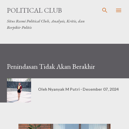
Langsung ke konten utama
POLITICAL CLUB
Situs Resmi Political Club, Analysis, Kritis, dan
Berpikir Politis
Penindasan Tidak Akan Berakhir
Oleh
Nyanyak M Putri
Desember 07, 2024