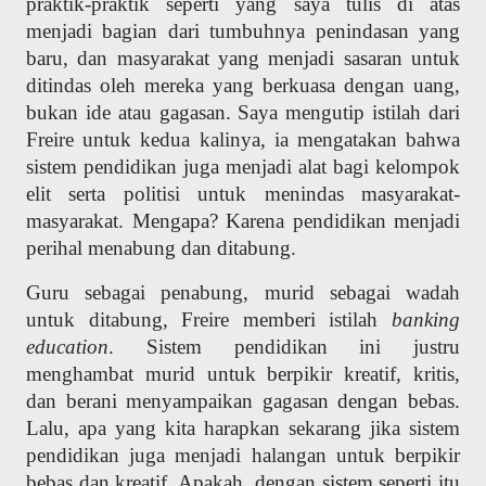
praktik-praktik seperti yang saya tulis di atas
menjadi bagian dari tumbuhnya penindasan yang
baru, dan masyarakat yang menjadi sasaran untuk
ditindas oleh mereka yang berkuasa dengan uang,
bukan ide atau gagasan. Saya mengutip istilah dari
Freire untuk kedua kalinya, ia mengatakan bahwa
sistem pendidikan juga menjadi alat bagi kelompok
elit serta politisi untuk menindas masyarakat-
masyarakat. Mengapa? Karena pendidikan menjadi
perihal menabung dan ditabung.
Guru sebagai penabung, murid sebagai wadah
untuk ditabung, Freire memberi istilah
banking
education
. Sistem pendidikan ini justru
menghambat murid untuk berpikir kreatif, kritis,
dan berani menyampaikan gagasan dengan bebas.
Lalu, apa yang kita harapkan sekarang jika sistem
pendidikan juga menjadi halangan untuk berpikir
bebas dan kreatif. Apakah, dengan sistem seperti itu