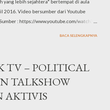
h yang lebih sejahtera" bertempat di aula
pril 2016. Video bersumber dari Youtube
. Sumber : https://www.youtube.com/watch?
kat Kepada Pemateri dan Moderator
BACA SELENGKAPNYA
K TV – POLITICAL
AN TALKSHOW
 AKTIVIS