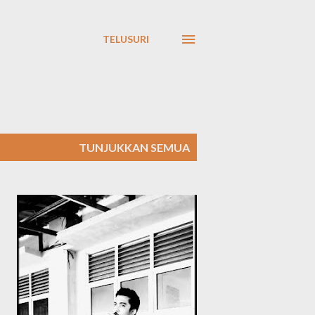
TELUSURI
TUNJUKKAN SEMUA